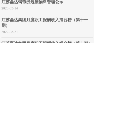
江苏磊达钢帘线危废物料管理公示
2025-03-14
江苏磊达集团月度职工报酬收入擂台榜（第十一
期）
2022-08-21
江苏磊达集团月度职工报酬收入擂台榜（第十期）
2022-08-20
联系方式
集团总部地址：中国江苏省东台市梁垛镇
电话：0515-85552999
传真：0515-85550364
客服
热线