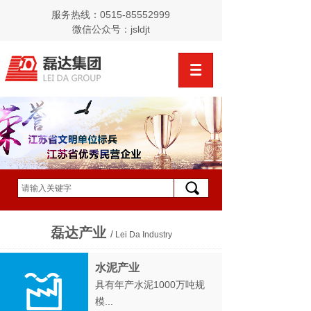
服务热线：0515-85552999
微信公众号：jsldjt
磊达产业
/
Lei Da Industry
水泥产业
具有年产水泥1000万吨规
模...