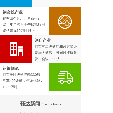
钢帘线产业
建有四个分厂、八条生产
线，年产汽车子午线轮胎用
钢丝帘线10万吨以上...
酒店产业
拥有三星级酒店和超五星级
豪华大酒店，可同时接待餐
饮、会议5000人...
运输物流
拥有千吨级铁驳船330艘、
汽车400余辆，年承运能力
1500万吨...
磊达新闻
/
Lei Da News