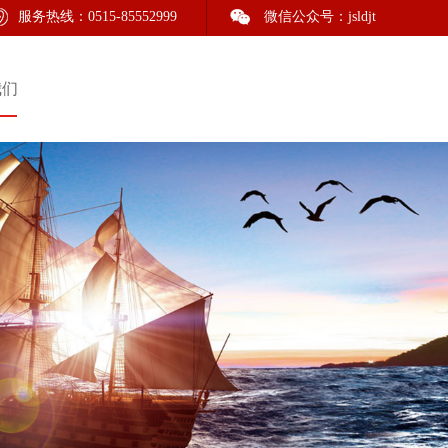
江苏磊达股份有限公司（江苏磊达集团）是1998年2月改制创立的股份制企业，现有建
服务热线：0515-85552999
微信公众号：jsldjt
我们