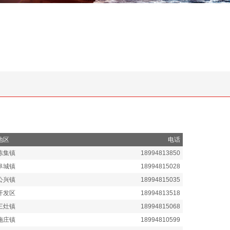
地区
电话
陈集镇
18994813850
阜城镇
18994815028
公兴镇
18994815035
开发区
18994813518
三灶镇
18994815068
施庄镇
18994810599