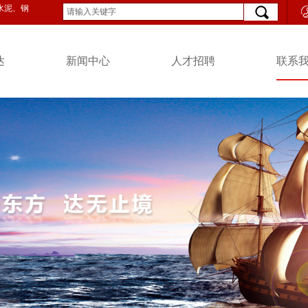
泥、钢帘线、宾馆酒店、造船物流等多项产业。总资产65亿元，员工6000多人。
达
新闻中心
人才招聘
联系