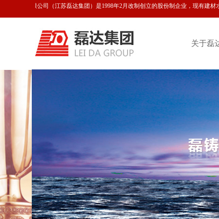
磊达股份有限公司（江苏磊达集团）是1998年2月改制创立的股份制企业，现有建材水
关于磊